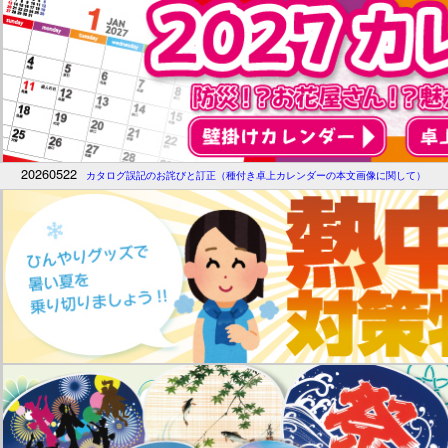
20260522
カタログ誤記のお詫びと訂正（種付き卓上カレンダーの本文画像に関して）