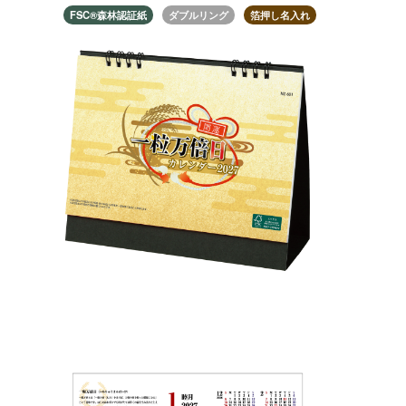
FSC®️森林認証紙
ダブルリング
箔押し名入れ